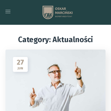
Category: Aktualności
27
JUN